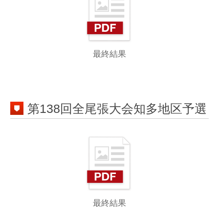
最終結果
第137回全尾張大会知多地区予選
最終結果
1
2
3
4
...
6
次へ >
第141回全尾張大会知多地区予選
第140回全尾張大会知多予選