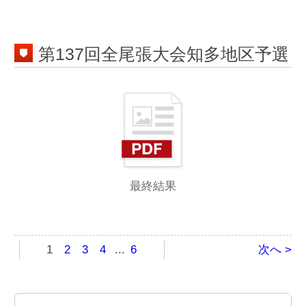
第139回全尾張大会知多地区予選
第138回全尾張大会知多地区予選
第137回全尾張大会知多地区予選
第136回全尾張大会知多地区予選
第135回全尾張大会知多地区予選
第134回全尾張大会知多地区予選
第133回全尾張高等学校野球選手権知
多予選
第132回全尾張大会知多地区予選最終
結果
第131回全尾張大会知多地区予選
第130回全尾張大会知多地区予選
トピックス