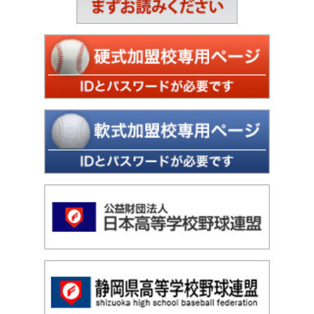
Copyright © Aichi High School Baseball Federation
All rights reserved.