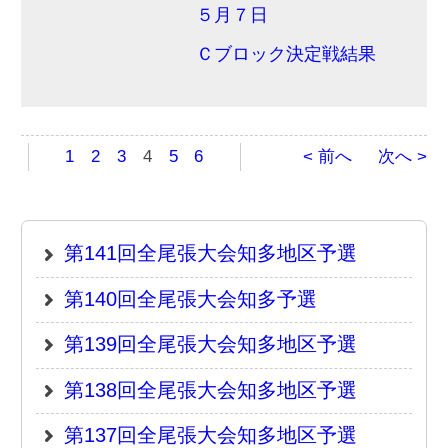
結果
第131回全尾張大会知多地区予選
第130回全尾張大会知多地区予選
トピックス
連盟より
大会別
地区予選大会
その他大会
大会記録
軟式