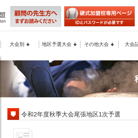
大会別
地区予選大会
その他大会
大会
令和2年度秋季大会尾張地区1次予選