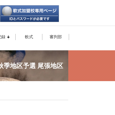
記録
軟式
審判部
秋季地区予選 尾張地区