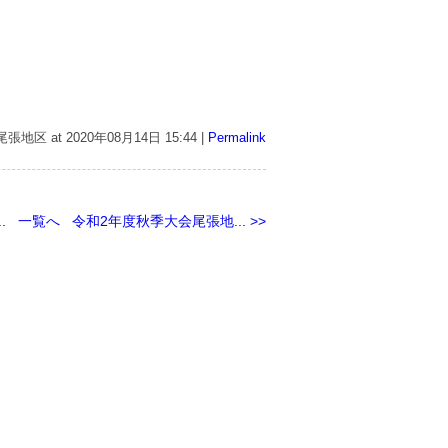
y 尾張地区 at 2020年08月14日
15:44
|
Permalink
.
一覧へ
令和2年度秋季大会尾張地... >>