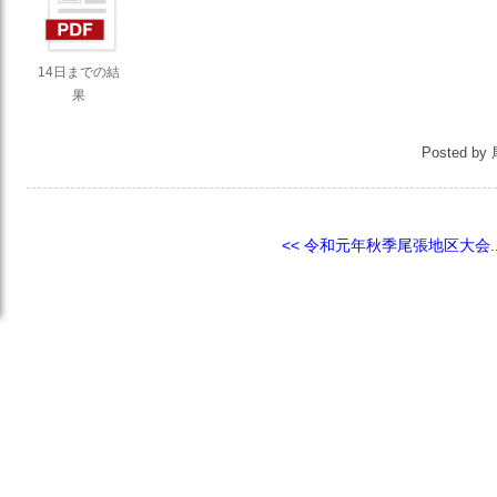
14日までの結
果
Posted b
<< 令和元年秋季尾張地区大会..